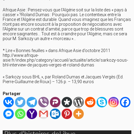
Afrique Asie : Pensez-vous que l’Algérie soit sur la liste des « pays à
casser » ?Roland Dumas : Pourquoi pas. Le contentieux entre la
France et l’Algérie est durable. Quand vous imaginez que les Français
n’ont pas encore souscrit à la proposition de négociations avec
l’Algérie sur un contrat d’amitié, parce que trop de blessures sont
encore saignantes… Tout est à craindre pour l’Algérie, mais ce sera
pour M. Sarkozy un autre « morceau »…
* Lire « Bonnes feuilles » dans Afrique Asie d’octobre 2011
http://www.afrique-
asie.fr/index.php/category/accueil/actualite/article/sarkozy-sous-
bhl-interview-de-jacques-verges-et-roland-dumas
« Sarkozy sous BHL », par Roland Dumas et Jacques Vergès (Ed.
Pierre-Guillaume de Roux) – 126 p. – 13,90 euros
Partager