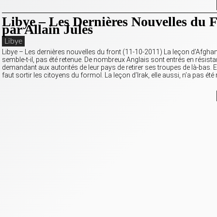
Libye – Les Dernières Nouvelles du 
par Allain Jules
Libye
Libye – Les dernières nouvelles du front (11-10-2011) La leçon d’Afghan
semble-t-il, pas été retenue. De nombreux Anglais sont entrés en résist
demandant aux autorités de leur pays de retirer ses troupes de là-bas. E
faut sortir les citoyens du formol. La leçon d’Irak, elle aussi, n’a pas été 