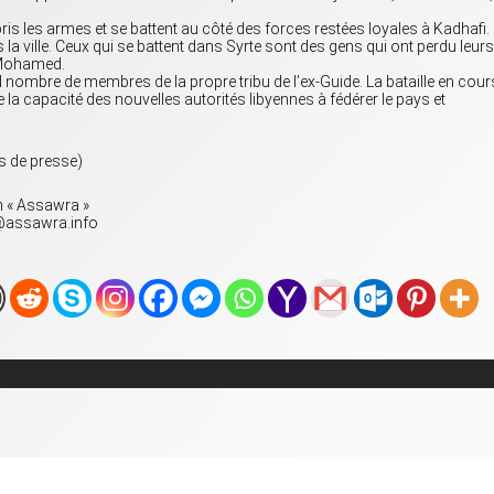
ris les armes et se battent au côté des forces restées loyales à Kadhafi.
s la ville. Ceux qui se battent dans Syrte sont des gens qui ont perdu leurs
t Mohamed.
nombre de membres de la propre tribu de l’ex-Guide. La bataille en cour
 la capacité des nouvelles autorités libyennes à fédérer le pays et
s de presse)
on « Assawra »
on@assawra.info