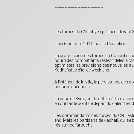
——————————————–
Les forces du CNT libyen piétinent devant 
jeudi 6 octobre 2011, par La Rédaction
La progression des forces du Conseil nationa
nourri des combattants restés fidèles à Mo
optimistes les prévisions des nouvelles aut
Kadhafistes d’ici ce week-end.
A l’intérieur de la ville, la persistance d
aussi aux pénuries.
La prise de Syrte, sur la côte méditerranée
en ont fait le point de départ du calendrier 
Les commandants des forces du CNT estimai
end. Mais les partisans de Kadhafi, qui se b
résistance farouche.