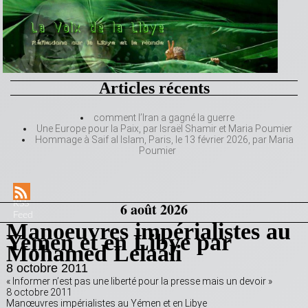
Articles récents
comment l’Iran a gagné la guerre
Une Europe pour la Paix, par Israël Shamir et Maria Poumier
Hommage à Saif al Islam, Paris, le 13 février 2026, par Maria
Poumier
RSS
6 août 2026
Feed
Manoeuvres impérialistes au
Yemen et en Libye par
Mohamed Lelaali
8 octobre 2011
« Informer n’est pas une liberté pour la presse mais un devoir »
8 octobre 2011
Manœuvres impérialistes au Yémen et en Libye