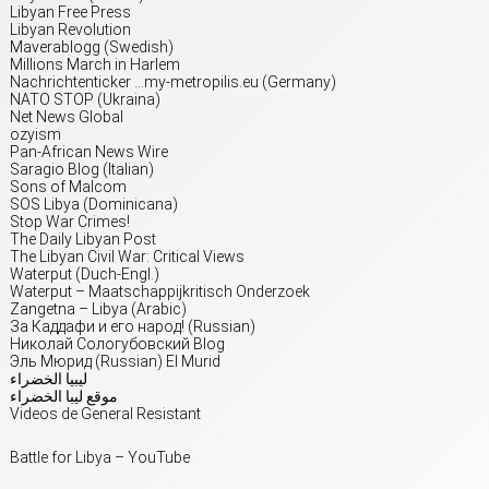
Libyan Free Press
Libyan Revolution
Maverablogg (Swedish)
Millions March in Harlem
Nachrichtenticker …my-metropilis.eu (Germany)
NATO STOP (Ukraina)
Net News Global
ozyism
Pan-African News Wire
Saragio Blog (Italian)
Sons of Malcom
SOS Libya (Dominicana)
Stop War Crimes!
The Daily Libyan Post
The Libyan Civil War: Critical Views
Waterput (Duch-Engl.)
Waterput – Maatschappijkritisch Onderzoek
Zangetna – Libya (Arabic)
За Каддафи и его народ! (Russian)
Николай Сологубовский Blog
Эль Мюрид (Russian) El Murid
ليبيا الخضراء
موقع ليبا الخضراء
Videos de General Resistant
Battle for Libya – YouTube