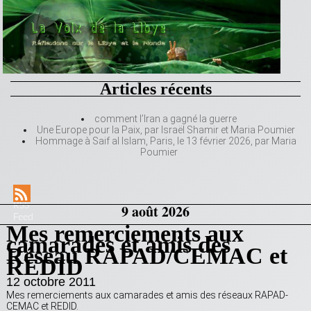
Articles récents
comment l’Iran a gagné la guerre
Une Europe pour la Paix, par Israël Shamir et Maria Poumier
Hommage à Saif al Islam, Paris, le 13 février 2026, par Maria
Poumier
RSS
9 août 2026
Feed
Mes remerciements aux
camarades et amis des
Réseau RAPAD/CEMAC et
REDID
12 octobre 2011
Mes remerciements aux camarades et amis des réseaux RAPAD-
CEMAC et REDID.