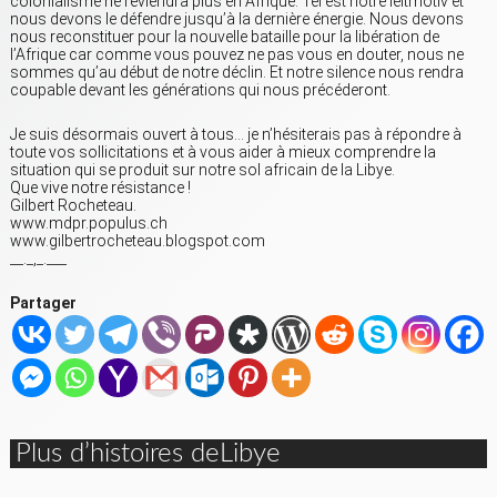
colonialisme ne reviendra plus en Afrique. Tel est notre leitmotiv et
nous devons le défendre jusqu’à la dernière énergie. Nous devons
nous reconstituer pour la nouvelle bataille pour la libération de
l’Afrique car comme vous pouvez ne pas vous en douter, nous ne
sommes qu’au début de notre déclin. Et notre silence nous rendra
coupable devant les générations qui nous précéderont.
Je suis désormais ouvert à tous… je n’hésiterais pas à répondre à
toute vos sollicitations et à vous aider à mieux comprendre la
situation qui se produit sur notre sol africain de la Libye.
Que vive notre résistance !
Gilbert Rocheteau.
www.mdpr.populus.ch
www.gilbertrocheteau.blogspot.com
__._,_.___
Partager
Plus d’histoires deLibye