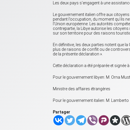
Les deux pays s’engagent à une assistance
Le gouvernement italien offre aux citoyens l
pendant l’occupation, du moment qu’ils ne
l’Union européenne. Les autorités compéten
contrepartie, la Libye autorise les citoyens 
sur son territoire pour des raisons tourist
En définitive, les deux parties notent que 
plus de raisons de conflit ou de controvers
de la présente déclaration ».
Cette déclaration a été préparée et signée à 
Pour le gouvernement libyen: M. Orna Mus
Ministre des affaires étrangères
Pour le gouvernement italien: M. Lamberto 
Partager