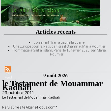
Articles récents
comment l’Iran a gagné la guerre
Une Europe pour la Paix, par Israël Shamir et Maria Poumier
Hommage à Saif al Islam, Paris, le 13 février 2026, par Maria
Poumier
RSS
9 août 2026
Feed
le Testament de Mouammar
Kadhafi
23 octobre 2011
Le Testament de Mouammar Kadhafi
Paru sur le site Algérie-Focus.com*