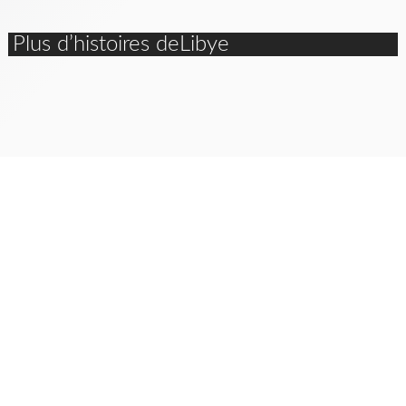
Plus d’histoires deLibye