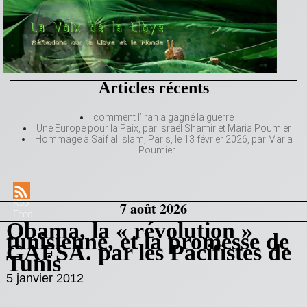
Articles récents
comment l’Iran a gagné la guerre
Une Europe pour la Paix, par Israël Shamir et Maria Poumier
Hommage à Saif al Islam, Paris, le 13 février 2026, par Maria
Poumier
RSS
7 août 2026
Feed
Obama, la « révolution »
tunisienne, et la promesse de
GAFSA. par les Pacifistes de
Tunis
5 janvier 2012