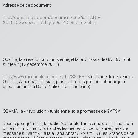
Adresse de ce document:
http://docs.google.com/document/pub?id=1AL5A-
XQiBi9CGwdpwxHTA4qyLs9u1KD199ZFcGI5E_0
Obama, la « révolution » tunisienne, et la promesse de GAFSA. Ecrit
sur le vif (12 décembre 2011).
http://www.megaupload.com/?d=ZS3CEHPK
(Lavage de cerveaux «
Obama, America, Tunisia », plus de dix fois par jour, chaque jour
depuis un an à la Radio Nationale Tunisienne)
OBAMA, la « révolution » tunisienne, et la promesse de GAFSA
Depuis presqu’un an, la Radio Nationale Tunisienne commence son
bulletin d’informations (toutes les heures ou deux heures) avec le
message suivant: « Hallala Lana Ahrar Al-‘Alam… » (Les Grands de ce