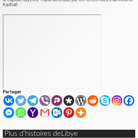
Kadhafi.
Partager
Plus d’histoires deLibye