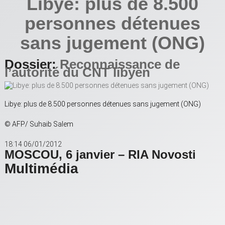
Libye: plus de 8.500
personnes détenues
sans jugement (ONG)
Dossier:
Reconnaissance de
l’autorité du CNT libyen
Libye: plus de 8.500 personnes détenues sans jugement (ONG)
© AFP/ Suhaib Salem
18:14 06/01/2012
MOSCOU, 6 janvier – RIA Novosti
Multimédia