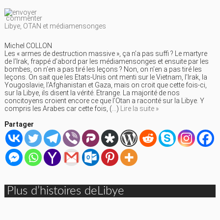
commenter
Libye, OTAN et médiamensonges
Michel COLLON
Les « armes de destruction massive », ça n’a pas suffi ? Le martyre
de l’Irak, frappé d’abord par les médiamensonges et ensuite par les
bombes, on n’en a pas tiré les leçons ? Non, on n’en a pas tiré les
leçons. On sait que les Etats-Unis ont menti sur le Vietnam, l’Irak, la
Yougoslavie, l’Afghanistan et Gaza, mais on croit que cette fois-ci,
sur la Libye, ils disent la vérité. Etrange. La majorité de nos
concitoyens croient encore ce que l’Otan a raconté sur la Libye. Y
compris les Arabes car cette fois, (…)
Lire la suite »
Partager
Plus d’histoires deLibye