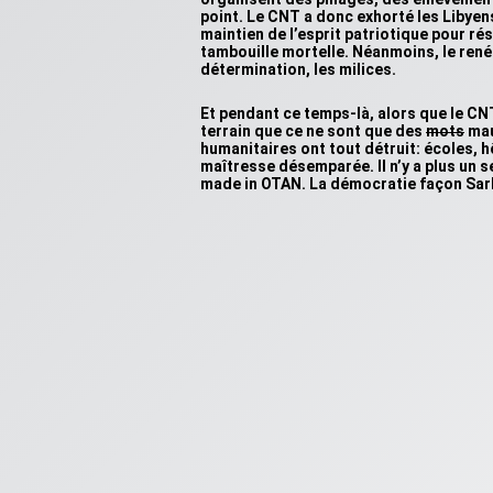
point. Le CNT a donc exhorté les Libyens 
maintien de l’esprit patriotique pour rés
tambouille mortelle. Néanmoins, le renég
détermination, les milices.
Et pendant ce temps-là, alors que le CN
terrain que ce ne sont que des
mots
mau
humanitaires ont tout détruit: écoles, 
maîtresse désemparée. Il n’y a plus un seul
made in OTAN. La démocratie façon Sarko