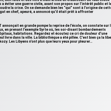
a éviter une guerre civile, axant son propos sur l’intérêt public et l
oudre la crise. On se demande bien les “qui” sont à l’origine de cett
at en chef, apeuré, a annoncé qu’il était prêt à affronter
T annonçait en grande pompe la reprise de l’école, on constate sur 
x, en prenant l’exemple Syrte où, les soi-disant bombardements
hôpitaux, habitations. Regardez et écoutez ce cri de douleur d’une
 livre dans la ville. La bibliothèque a été pillée. C’est bien ça la lib
zy. Les Libyens n’ont plus que leurs yeux pour pleurer…