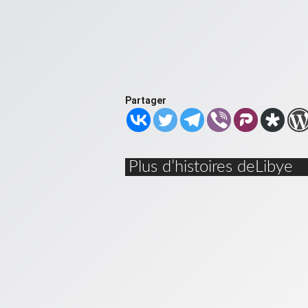
Partager
Plus d’histoires deLibye