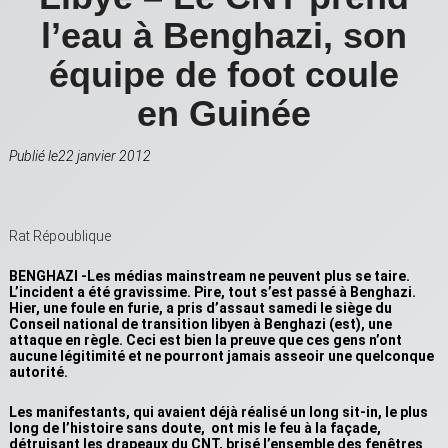
l’eau à Benghazi, son
équipe de foot coule
en Guinée
Publié le22 janvier 2012
Rat Répoublique
BENGHAZI -Les médias mainstream ne peuvent plus se taire.
L’incident a été gravissime. Pire, tout s’est passé à Benghazi.
Hier, une foule en furie, a pris d’assaut samedi le siège du
Conseil national de transition libyen à Benghazi (est), une
attaque en règle. Ceci est bien la preuve que ces gens n’ont
aucune légitimité et ne pourront jamais asseoir une quelconque
autorité.
Les manifestants, qui avaient déjà réalisé un long sit-in, le plus
long de l’histoire sans doute, ont mis le feu à la façade,
détruisant les drapeaux du CNT, brisé l’ensemble des fenêtres