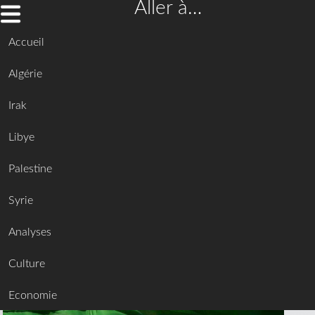
Aller à…
Accueil
Algérie
Irak
Libye
Palestine
Syrie
Analyses
Culture
Economie