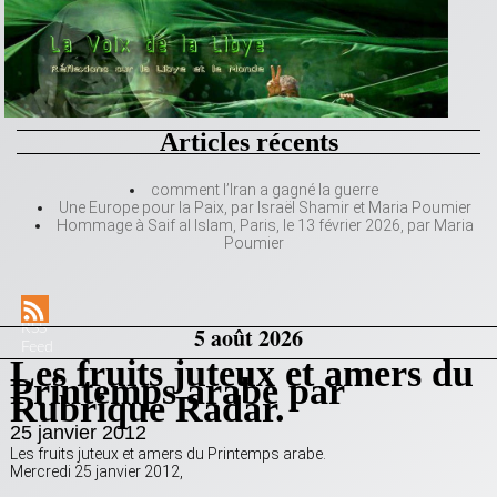
Articles récents
comment l’Iran a gagné la guerre
Une Europe pour la Paix, par Israël Shamir et Maria Poumier
Hommage à Saif al Islam, Paris, le 13 février 2026, par Maria
Poumier
RSS
5 août 2026
Feed
Les fruits juteux et amers du
Printemps arabe par
Rubrique Radar.
25 janvier 2012
Les fruits juteux et amers du Printemps arabe.
Mercredi 25 janvier 2012,