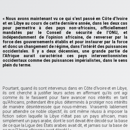
« Nous avons maintenant vu ce qui s’est passé en Côte d’Ivoire
et en Libye au cours de cette dernière année, dans les deux cas
pour permettre à des pays non-africains, officiellement
mandatés par le Conseil de sécurité de l’ONU, et
indépendamment de l’opinion africaine, de renverser par la
force des gouvernements établis et pour instaurer par la force
et donc un changement de régime, dans l’intérêt des puissances
occidentales. Il y a deux décennies, une grande partie de
l’Afrique aurait caractérisé ces pays interventionnistes
occidentaux comme des puissances impérialistes, dans le sens
plein du terme.
Pourtant, quand ils sont intervenus dans en Côte d’Ivoire et en Libye,
ils ont cherché à justifier leurs actes en affirmant qu’ils ont agi
comme ils le faisaient pour faire avancer nos intérêts en tant
qu’Africains, prétendant être plus déterminés à protéger nos intérêts
de manière désintéressée que nous-mêmes. Vraisemb lablement
pour atteindre ce noble objectif, ils ont même réussi à imposer la
fiction selon laquelle la Libye n’était pas un pays africain, mais
simplement un pays arabe, dont le sort devait être décidé sur la base
de ce que la Ligue des États arabes avait dit, et jamais sur la base de