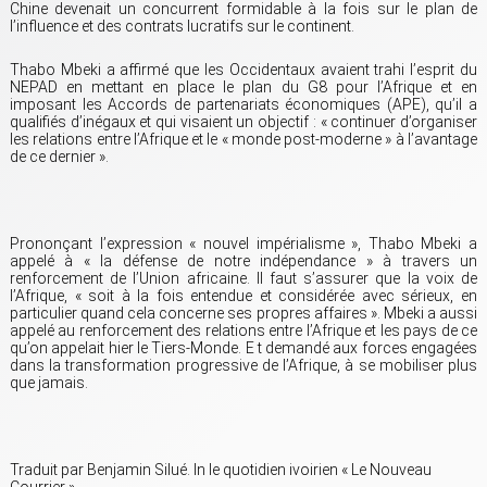
Chine devenait un concurrent formidable à la fois sur le plan de
l’influence et des contrats lucratifs sur le continent.
Thabo Mbeki a affirmé que les Occidentaux avaient trahi l’esprit du
NEPAD en mettant en place le plan du G8 pour l’Afrique et en
imposant les Accords de partenariats économiques (APE), qu’il a
qualifiés d’inégaux et qui visaient un objectif : « continuer d’organiser
les relations entre l’Afrique et le « monde post-moderne » à l’avantage
de ce dernier ».
Prononçant l’expression « nouvel impérialisme », Thabo Mbeki a
appelé à « la défense de notre indépendance » à travers un
renforcement de l’Union africaine. Il faut s’assurer que la voix de
l’Afrique, « soit à la fois entendue et considérée avec sérieux, en
particulier quand cela concerne ses propres affaires ». Mbeki a aussi
appelé au renforcement des relations entre l’Afrique et les pays de ce
qu’on appelait hier le Tiers-Monde. E t demandé aux forces engagées
dans la transformation progressive de l’Afrique, à se mobiliser plus
que jamais.
Traduit par Benjamin Silué. In le quotidien ivoirien « Le Nouveau