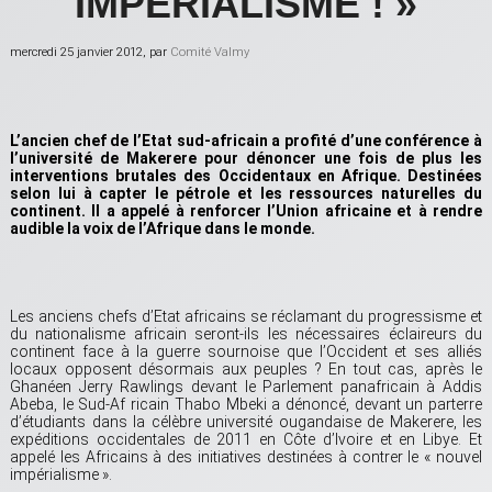
IMPERIALISME ! »
mercredi 25 janvier 2012, par
Comité Valmy
L’ancien chef de l’Etat sud-africain a profité d’une conférence à
l’université de Makerere pour dénoncer une fois de plus les
interventions brutales des Occidentaux en Afrique. Destinées
selon lui à capter le pétrole et les ressources naturelles du
continent. Il a appelé à renforcer l’Union africaine et à rendre
audible la voix de l’Afrique dans le monde.
Les anciens chefs d’Etat africains se réclamant du progressisme et
du nationalisme africain seront-ils les nécessaires éclaireurs du
continent face à la guerre sournoise que l’Occident et ses alliés
locaux opposent désormais aux peuples ? En tout cas, après le
Ghanéen Jerry Rawlings devant le Parlement panafricain à Addis
Abeba, le Sud-Af ricain Thabo Mbeki a dénoncé, devant un parterre
d’étudiants dans la célèbre université ougandaise de Makerere, les
expéditions occidentales de 2011 en Côte d’Ivoire et en Libye. Et
appelé les Africains à des initiatives destinées à contrer le « nouvel
impérialisme ».