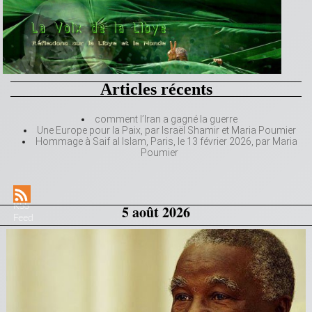
Articles récents
comment l’Iran a gagné la guerre
Une Europe pour la Paix, par Israël Shamir et Maria Poumier
Hommage à Saif al Islam, Paris, le 13 février 2026, par Maria
Poumier
RSS
5 août 2026
Feed