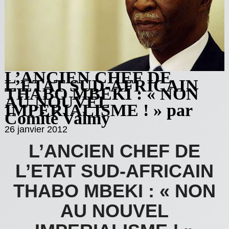
L’ANCIEN CHEF DE
L’ETAT SUD-AFRICAIN
THABO MBEKI : « NON
AU NOUVEL
IMPERIALISME ! » par
Comité Valmy
26 janvier 2012
L’ANCIEN CHEF DE
L’ETAT SUD-AFRICAIN
THABO MBEKI : « NON
AU NOUVEL