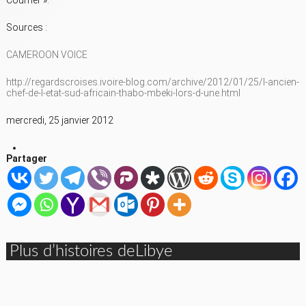
Courrier ».
Sources :
CAMEROON VOICE
http://regardscroises.ivoire-blog.com/archive/2012/01/25/l-ancien-
chef-de-l-etat-sud-africain-thabo-mbeki-lors-d-une.html
mercredi, 25 janvier 2012
Partager
Plus d’histoires deLibye