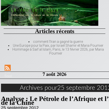
Articles récents
comment l’Iran a gagné la guerre
Une Europe pour la Paix, par Israël Shamir et Maria Poumier
Hommage à Saif al Islam, Paris, le 13 février 2026, par Maria
Poumier
RSS
7 août 2026
Feed
Archives pour25 septembre 201
Analyse : Le Pétrole de l’Afrique et 
de la Chine
25 septembre 2012