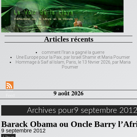
Articles récents
comment l’Iran a gagné la guerre
Une Europe pour la Paix, par Israël Shamir et Maria Poumier
Hommage à Saif al Islam, Paris, le 13 février 2026, par Maria
Poumier
RSS
9 août 2026
Feed
Archives pour9 septembre 201
Barack Obama ou Oncle Barry l’Afri
9 septembre 2012