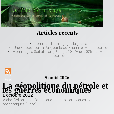
Articles récents
comment l’Iran a gagné la guerre
Une Europe pour la Paix, par Israël Shamir et Maria Poumier
Hommage à Saif al Islam, Paris, le 13 février 2026, par Maria
Poumier
RSS
5 août 2026
Feed
La géopolitique du pétrole et
les guerres économiques
1 octobre 2012
Michel Collon – La géopolitique du pétrole et les guerres
économiques (vidéo)