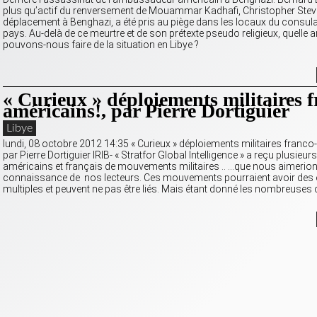
plus qu’actif du renversement de Mouammar Kadhafi, Christopher Stev
déplacement à Benghazi, a été pris au piège dans les locaux du consul
pays. Au-delà de ce meurtre et de son prétexte pseudo religieux, quelle 
pouvons-nous faire de la situation en Libye ?
« Curieux » déploiements militaires f
américains!, par Pierre Dortiguier
Libye
lundi, 08 octobre 2012 14:35 « Curieux » déploiements militaires franco
par Pierre Dortiguier IRIB- « Stratfor Global Intelligence » a reçu plusieur
américains et français de mouvements militaires .. …que nous aimerions
connaissance de nos lecteurs. Ces mouvements pourraient avoir des 
multiples et peuvent ne pas être liés. Mais étant donné les nombreuses 