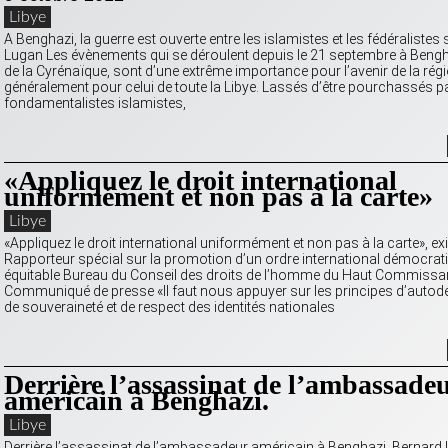
Libye
A Benghazi, la guerre est ouverte entre les islamistes et les fédéralistes
Lugan Les évènements qui se déroulent depuis le 21 septembre à Bengha
de la Cyrénaïque, sont d’une extrême importance pour l’avenir de la régi
généralement pour celui de toute la Libye. Lassés d’être pourchassés pa
fondamentalistes islamistes,
«Appliquez le droit international
uniformément et non pas à la carte»
Libye
«Appliquez le droit international uniformément et non pas à la carte», e
Rapporteur spécial sur la promotion d’un ordre international démocrati
équitable Bureau du Conseil des droits de l’homme du Haut Commissar
Communiqué de presse «Il faut nous appuyer sur les principes d’autod
de souveraineté et de respect des identités nationales
Derrière l’assassinat de l’ambassade
américain à Benghazi.
Libye
Derrière l’assassinat de l’ambassadeur américain à Benghazi. Bernard