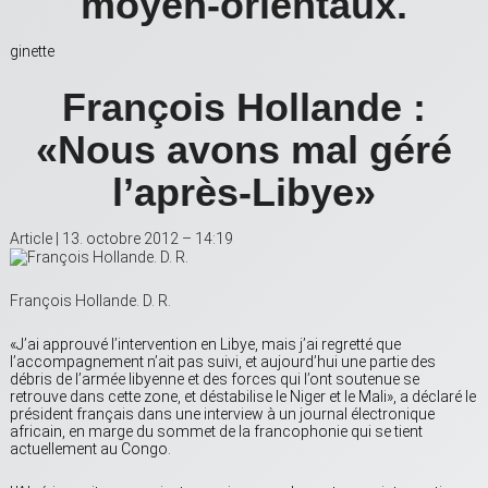
moyen-orientaux.
ginette
François Hollande :
«Nous avons mal géré
l’après-Libye»
Article |
13. octobre 2012 – 14:19
François Hollande. D. R.
«J’ai approuvé l’intervention en Libye, mais j’ai regretté que
l’accompagnement n’ait pas suivi, et aujourd’hui une partie des
débris de l’armée libyenne et des forces qui l’ont soutenue se
retrouve dans cette zone, et déstabilise le Niger et le Mali», a déclaré le
président français dans une interview à un journal électronique
africain, en marge du sommet de la francophonie qui se tient
actuellement au Congo.