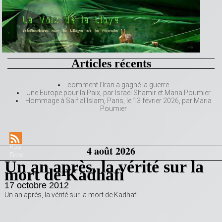
Articles récents
comment l’Iran a gagné la guerre
Une Europe pour la Paix, par Israël Shamir et Maria Poumier
Hommage à Saif al Islam, Paris, le 13 février 2026, par Maria
Poumier
RSS
4 août 2026
Feed
Un an après, la vérité sur la
mort de Kadhafi
17 octobre 2012
Un an après, la vérité sur la mort de Kadhafi