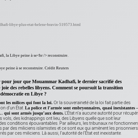
adhafi-libye-plus-etat-helene-bravin-519573.html
ye peine à se reconstruire.
Crédit Reuters
r pour jour que Mouammar Kadhafi, le dernier sacrifié des
 joie des rebelles libyens. Comment se poursuit la transition
e démocratie en Libye ?
Or la souveraineté de la loi fait partie des
nt les milices qui font la loi.
ion d’un État.
La police et l’armée sont embryonnaires, quasi inexistantes –
L’État n’a aucune autorité pour récupér
s… qui sont armés jusqu’aux dents.
ls, des kidnappings ont lieu, des Libyens quelle que soit leur
es conditions épouvantables. Par ailleurs, les tribunaux ne fonctionnen
par des miliciens islamistes et ce sont eux qui amènent les prisonniers
 par ces miliciens. Là aussi, l’autorité de l’État est inexistante.