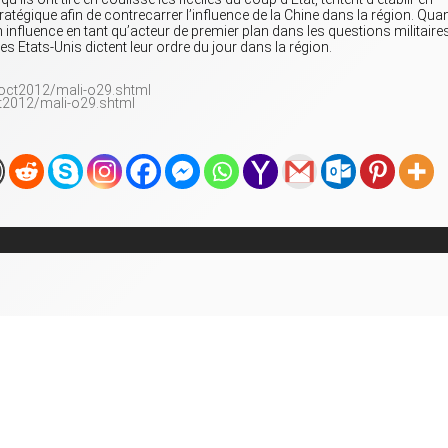
atégique afin de contrecarrer l’influence de la Chine dans la région. Quan
on influence en tant qu’acteur de premier plan dans les questions militaires
les Etats-Unis dictent leur ordre du jour dans la région.
t2012/mali-o29.shtml