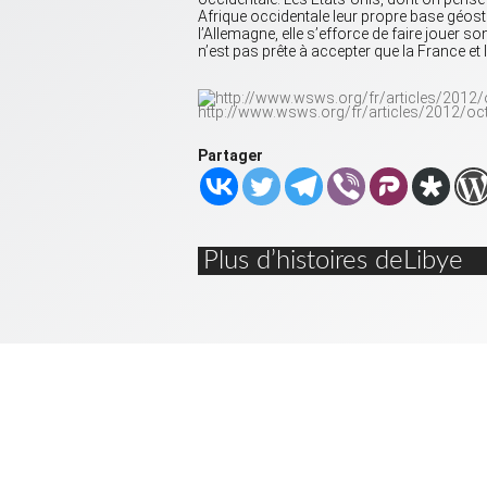
Afrique occidentale leur propre base géostr
l’Allemagne, elle s’efforce de faire jouer s
n’est pas prête à accepter que la France et 
http://www.wsws.org/fr/articles/2012/oc
Partager
Plus d’histoires deLibye