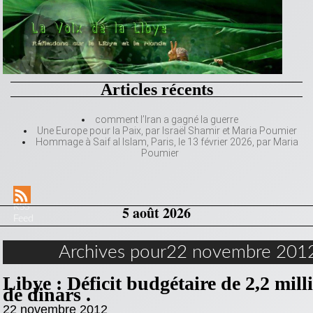
Articles récents
comment l’Iran a gagné la guerre
Une Europe pour la Paix, par Israël Shamir et Maria Poumier
Hommage à Saif al Islam, Paris, le 13 février 2026, par Maria
Poumier
RSS
5 août 2026
Feed
Archives pour22 novembre 201
Libye : Déficit budgétaire de 2,2 mill
de dinars .
22 novembre 2012