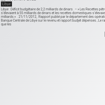
Libye
Libye : Déficit budgétaire de 2,2 milliards de dinars . – » Les Recettes pétr
s’élevaient à 55 milliards de dinars et les recettes domestiques s’élevaie
milliards » . 21/11/2012,. Rapport publié par le département des opérat
Banque Centrale de Libye sur le revenu et rapport budjet dépenses ; Le r
que les