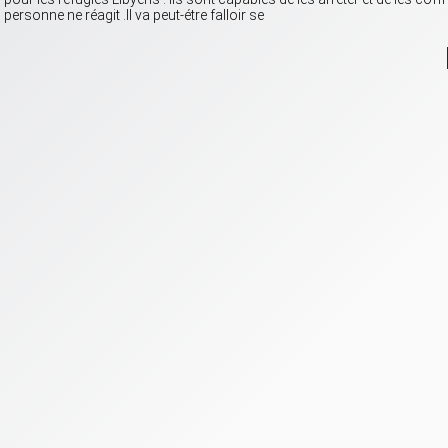
personne ne réagit .Il va peut-étre falloir se