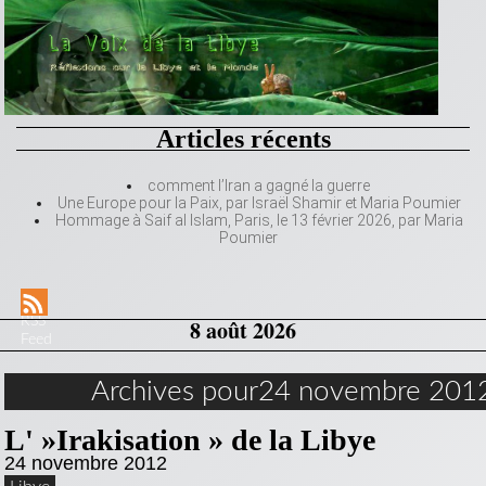
Articles récents
comment l’Iran a gagné la guerre
Une Europe pour la Paix, par Israël Shamir et Maria Poumier
Hommage à Saif al Islam, Paris, le 13 février 2026, par Maria
Poumier
RSS
8 août 2026
Feed
Archives pour24 novembre 201
L' »Irakisation » de la Libye
24 novembre 2012