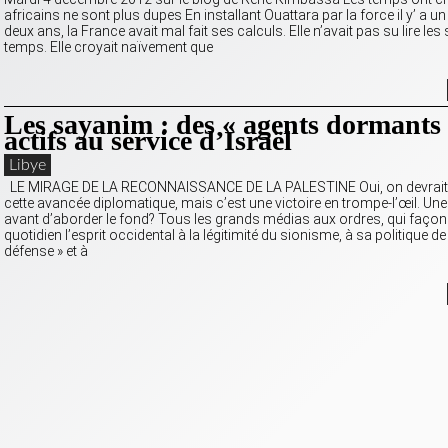
africains ne sont plus dupes En installant Ouattara par la force il y’ a 
deux ans, la France avait mal fait ses calculs. Elle n’avait pas su lire les
temps. Elle croyait naïvement que
Les sayanim : des « agents dormants 
actifs au service d’Israël
Libye
LE MIRAGE DE LA RECONNAISSANCE DE LA PALESTINE Oui, on devrait s
cette avancée diplomatique, mais c’est une victoire en trompe-l’œil. Une 
avant d’aborder le fond? Tous les grands médias aux ordres, qui façon
quotidien l’esprit occidental à la légitimité du sionisme, à sa politique de
défense » et à