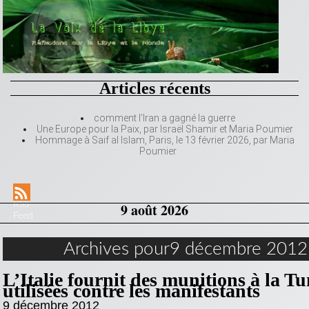
Articles récents
comment l’Iran a gagné la guerre
Une Europe pour la Paix, par Israël Shamir et Maria Poumier
Hommage à Saif al Islam, Paris, le 13 février 2026, par Maria
Poumier
RSS
9 août 2026
Feed
Archives pour9 décembre 2012
L’Italie fournit des munitions à la Tu
utilisées contre les manifestants
9 décembre 2012