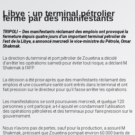
Libye : un terminal pétrolier
fermé par des manifestants
TRIPOLI – Des manifestants réclamant des emplois ont provoqué la
fermeture depuis quatre jours d’un important terminal pétrolier de
l’est de la Libye, a annoncé mercredi le vice-ministre du Pétrole, Omar
Shakmak.
La direction du terminal et port pétrolier de Zoueitina a décidé
d’arrêter les opérations samedi pour éviter tout risque, a déclaré M.
Shakmak à l’AFP.
La décision a été prise après que des manifestants réclamant des
emplois et une couverture santé sont entrés dans le terminal et ont
fait pression sur le directeur pour qu’il fasse arrêter les opérations.
Les manifestations se sont poursuivies mercredi, et quelque 120
personnes y ont participé, a-t-il ajouté en condamnant l’utilisation
des opérations pétrolières et des terminaux pour faire pression sur le
gouvernement.
Nous n’avons pas de pertes, sauf pour la production, a assuré M.
Shakmak, précisant que Zoueitina pompait environ 60.000 barils de