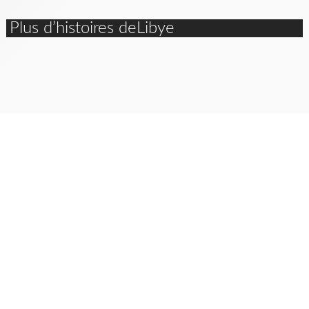
Plus d’histoires deLibye