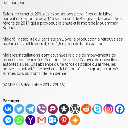
brut par jour.
Selon les experts, 20% des exportations pétrolières de la Libye
partent de ce port situé à 145 km au sud de Benghazi, berceau de la
révolte de 2011 qui a provoqué la chute et la mort de Mouammar
Kadhafi.
Malgré l’instabilité qui persiste en Libye, la production a retrouvé ses
niveaux d’avant le conflit, soit 1,6 million de barils par jour.
Mais les installations sont devenues la cible de mouvements de
protestation depuis les élections de juillet et l’arrivée de nouvelles
autorités élues. En l’absence d’une force de police ou armée, les
nouvelles autorités peinent en effet à contrôler les groupes armés
formés lors du conflit de l’an dernier.
(©AFP / 26 décembre 2012 22h16)
Partager