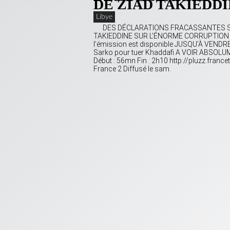
DE ZIAD TAKIEDD
Libye
DES DÉCLARATIONS FRACASSANTES SU
TAKIEDDINE SUR L’ÉNORME CORRUPTION D
l’émission est disponible JUSQU’À VENDRED
Sarko pour tuer Khaddafi A VOIR ABSOLU
Début : 56mn Fin : 2h10 http://pluzz.fra
France 2 Diffusé le sam.