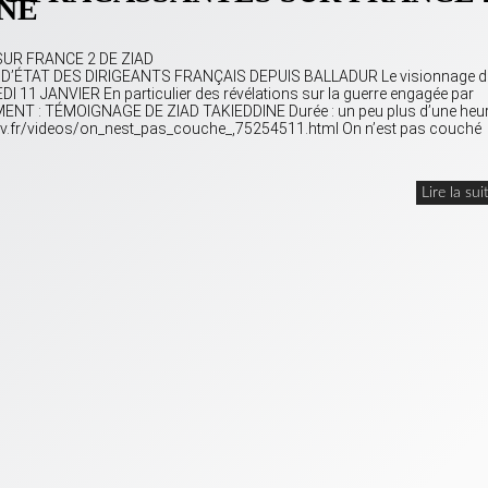
INE
R FRANCE 2 DE ZIAD
’ÉTAT DES DIRIGEANTS FRANÇAIS DEPUIS BALLADUR Le visionnage d
I 11 JANVIER En particulier des révélations sur la guerre engagée par
MENT : TÉMOIGNAGE DE ZIAD TAKIEDDINE Durée : un peu plus d’une heu
ncetv.fr/videos/on_nest_pas_couche_,75254511.html On n’est pas couché
Lire la sui