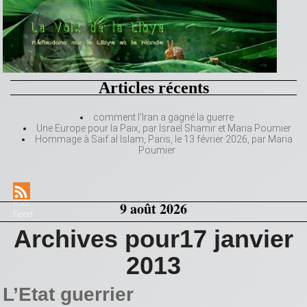
Articles récents
comment l’Iran a gagné la guerre
Une Europe pour la Paix, par Israël Shamir et Maria Poumier
Hommage à Saif al Islam, Paris, le 13 février 2026, par Maria
Poumier
RSS
9 août 2026
Feed
Archives pour17 janvier
2013
L’Etat guerrier