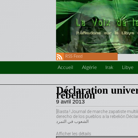
RSS Feed
Accueil
Algérie
Irak
Libye
Déclaration univer
rébellion
9 avril 2013
[Basta ! Journal de marche zapatiste multilingue يكفي ! جريدة المسيرة الزاباتية المتعددة اللغات] Declaració
derecho de los pueblos a la rebelión Déclaration univ
الشعوب في التمرد
Afficher les détails