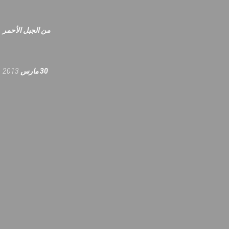
من
الجبل
الأحمر
n
2013
مارس
30