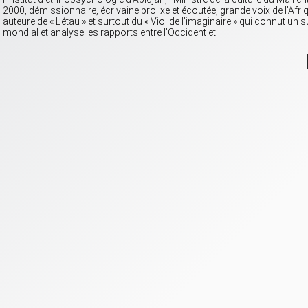
2000, démissionnaire, écrivaine prolixe et écoutée, grande voix de l’Afriq
auteure de « L’étau » et surtout du « Viol de l’imaginaire » qui connut un
mondial et analyse les rapports entre l’Occident et