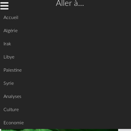
Aller à…
Accueil
Algérie
Irak
Libye
Palestine
Syrie
Analyses
Culture
Economie