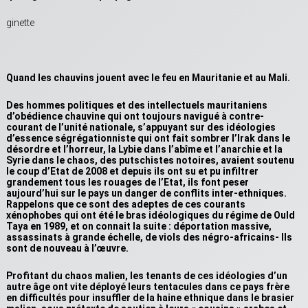
ginette
Quand les chauvins jouent avec le feu en Mauritanie et au Mali.
Des hommes politiques et des intellectuels mauritaniens
d’obédience chauvine qui ont toujours navigué à contre-
courant de l’unité nationale, s’appuyant sur des idéologies
d’essence ségrégationniste qui ont fait sombrer l’Irak dans le
désordre et l’horreur, la Lybie dans l’abîme et l’anarchie et la
Syrie dans le chaos, des putschistes notoires, avaient soutenu
le coup d’Etat de 2008 et depuis ils ont su et pu infiltrer
grandement tous les rouages de l’Etat, ils font peser
aujourd’hui sur le pays un danger de conflits inter-ethniques.
Rappelons que ce sont des adeptes de ces courants
xénophobes qui ont été le bras idéologiques du régime de Ould
Taya en 1989, et on connait la suite : déportation massive,
assassinats à grande échelle, de viols des négro-africains- Ils
sont de nouveau à l’œuvre.
Profitant du chaos malien, les tenants de ces idéologies d’un
autre âge ont vite déployé leurs tentacules dans ce pays frère
en difficultés pour insuffler de la haine ethnique dans le brasier