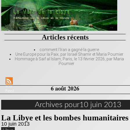
Articles récents
comment l’Iran a gagné la guerre
Une Europe pour la Paix, par Israël Shamir et Maria Poumier
Hommage à Saif al Islam, Paris, le 13 février 2026, par Maria
Poumier
RSS
6 août 2026
Feed
Archives pour10 juin 2013
La Libye et les bombes humanitaires
10 juin 2013