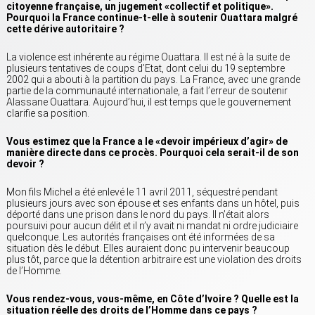
citoyenne française, un jugement «collectif et politique».
Pourquoi la France continue-t-elle à soutenir Ouattara malgré
cette dérive autoritaire ?
La violence est inhérente au régime Ouattara. Il est né à la suite de
plusieurs tentatives de coups d’Etat, dont celui du 19 septembre
2002 qui a abouti à la partition du pays. La France, avec une grande
partie de la communauté internationale, a fait l’erreur de soutenir
Alassane Ouattara. Aujourd’hui, il est temps que le gouvernement
clarifie sa position.
Vous estimez que la France a le «devoir impérieux d’agir» de
manière directe dans ce procès. Pourquoi cela serait-il de son
devoir ?
Mon fils Michel a été enlevé le 11 avril 2011, séquestré pendant
plusieurs jours avec son épouse et ses enfants dans un hôtel, puis
déporté dans une prison dans le nord du pays. Il n’était alors
poursuivi pour aucun délit et il n’y avait ni mandat ni ordre judiciaire
quelconque. Les autorités françaises ont été informées de sa
situation dès le début. Elles auraient donc pu intervenir beaucoup
plus tôt, parce que la détention arbitraire est une violation des droits
de l’Homme.
Vous rendez-vous, vous-même, en Côte d’Ivoire ? Quelle est la
situation réelle des droits de l’Homme dans ce pays ?