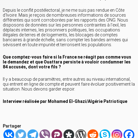
Depuis le conflit postélectoral, je ne me suis pas rendue en Côte
d’Ivoire. Mais je reçois de nombreuses informations de sources
différentes qui sont corroborées par les rapports des ONG. Nous
disposons de données sur les personnes contraintes à l’exil, les
déplacés internes, les prisonniers politiques, les occupations
illégales de terres et de logements, les blocages de comptes
bancaires à grande échelle, sans compter les bandes armées qui
sévissent en toute impunité et terrorisent les populations.
Que comptez-vous faire si la France ne réagit pas comme vous
le demandez et que Ouattara persiste à vouloir condamner les
84 accusés, dont votre fils ?
Il y a beaucoup de paramètres, entre autres au niveau international,
qui entrent en ligne de compte et peuvent faire évoluer positivement la
situation. Nous devons garder espoir.
Interview réalisée par Mohamed El-Ghazi/Algérie Patriotique
Partager