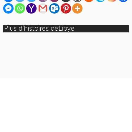
Plus d’histoires deLibye