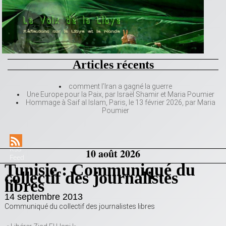
Articles récents
comment l’Iran a gagné la guerre
Une Europe pour la Paix, par Israël Shamir et Maria Poumier
Hommage à Saif al Islam, Paris, le 13 février 2026, par Maria
Poumier
RSS
10 août 2026
Feed
Tunisie : Communiqué du
collectif des journalistes
libres
14 septembre 2013
Communiqué du collectif des journalistes libres