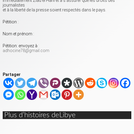
immédiatement Ziad el Hani et à s’assurer que les droits des
journalistes
et à la liberté de la presse soient respectés dans le pays.
Pétition :
Nom et prénom :
Pétition: envoyez à :
adhocine78@gmail.com
Partager
Plus d’histoires deLibye