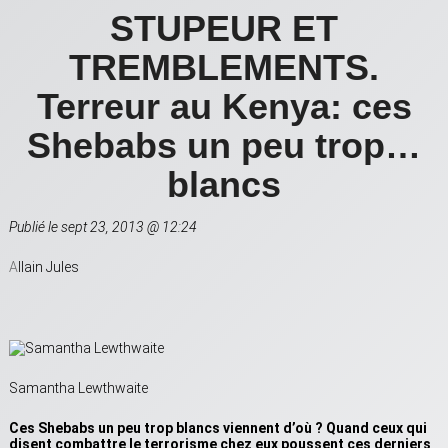
STUPEUR ET
TREMBLEMENTS.
Terreur au Kenya: ces
Shebabs un peu trop…
blancs
Publié le sept 23, 2013 @ 12:24
A
llain Jules
Samantha Lewthwaite
Ces Shebabs un peu trop blancs viennent d’où ? Quand ceux qui
disent combattre le terrorisme chez eux poussent ces derniers