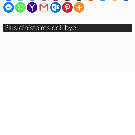
Plus d’histoires deLibye