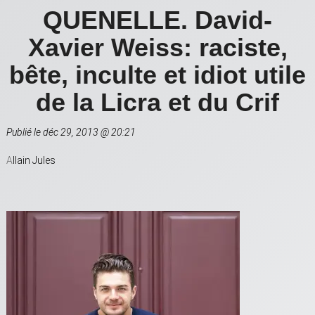
QUENELLE. David-
Xavier Weiss: raciste,
bête, inculte et idiot utile
de la Licra et du Crif
Publié le déc 29, 2013 @ 20:21
A
llain Jules