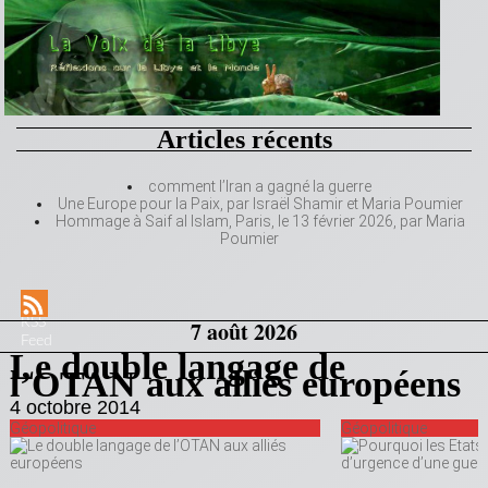
Articles récents
comment l’Iran a gagné la guerre
Une Europe pour la Paix, par Israël Shamir et Maria Poumier
Hommage à Saif al Islam, Paris, le 13 février 2026, par Maria
Poumier
RSS
7 août 2026
Feed
Le double langage de
l’OTAN aux alliés européens
4 octobre 2014
Géopolitique
Géopolitique