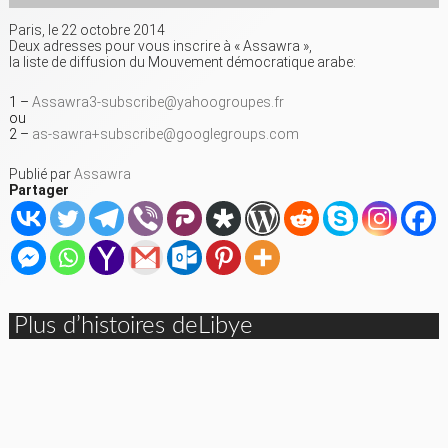
Paris, le 22 octobre 2014
Deux adresses pour vous inscrire à « Assawra »,
la liste de diffusion du Mouvement démocratique arabe:
1 –
Assawra3-subscribe@yahoogroupes.fr
ou
2 –
as-sawra+subscribe@googlegroups.com
Publié par
Assawra
Partager
Plus d’histoires deLibye