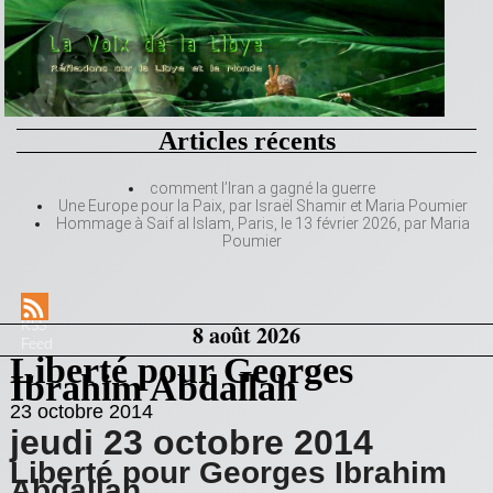
Articles récents
comment l’Iran a gagné la guerre
Une Europe pour la Paix, par Israël Shamir et Maria Poumier
Hommage à Saif al Islam, Paris, le 13 février 2026, par Maria
Poumier
RSS
8 août 2026
Feed
Liberté pour Georges
Ibrahim Abdallah
23 octobre 2014
jeudi 23 octobre 2014
Liberté pour Georges Ibrahim
Abdallah