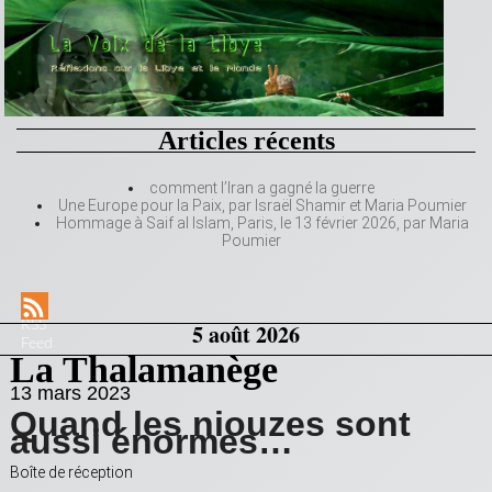
Articles récents
comment l’Iran a gagné la guerre
Une Europe pour la Paix, par Israël Shamir et Maria Poumier
Hommage à Saif al Islam, Paris, le 13 février 2026, par Maria
Poumier
RSS
5 août 2026
Feed
La Thalamanège
13 mars 2023
Quand les niouzes sont
aussi énormes…
Boîte de réception