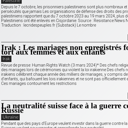
Palestine
Depuis le 7 octobre, les prisonniers palestiniens sont plus nombreux et
persécutés que jamais Les organisations de défense des droits des pr
palestiniens rapportent que du 7 octobre 2023 au 19 mars 2024, plus d
Palestiniens ont été enlevés en Cisjordanie. Source : Resistance News
Traduction : lecridespeuples.fr (Substack) Le nombre
Irak : Les mariages non enregistrés f
tort aux femmes et aux enfants
Irak
Revue de presse: Human Rights Watch (3 mars 2024)* Des chefs religie
des mariages lors de cérémonies qui violent la loi irakienne Des chefs r
irakiens célèbrent chaque année des milliers de mariages, y compris d
d’enfants, qui bafouent les lois irakiennes et ne sont pas officiellement 
Ces mariages contournent les restrictions
La neutralité suisse face à la guerre c
Russie
Ukraine
Pendant que des pays d’Europe veulent investir dans la guerre contre la