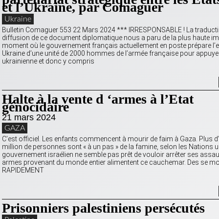
et l’Ukraine, par Comaguer
Ukraine
Bulletin Comaguer 553 22 Mars 2024 *** IRRESPONSABLE ! La traductio
diffusion de ce document diplomatique nous a paru de la plus haute i
moment où le gouvernement français actuellement en poste prépare l’e
Ukraine d’une unité de 2000 hommes de l’armée française pour appuye
ukrainienne et donc y compris
Halte à la vente d ‘armes à l’Etat
génocidaire
21 mars 2024
GAZA
C’est officiel. Les enfants commencent à mourir de faim à Gaza. Plus d
million de personnes sont « à un pas » de la famine, selon les Nations u
gouvernement israélien ne semble pas prêt de vouloir arrêter ses assau
armes provenant du monde entier alimentent ce cauchemar. Des se mob
RAPIDEMENT
Prisonniers palestiniens persécutés