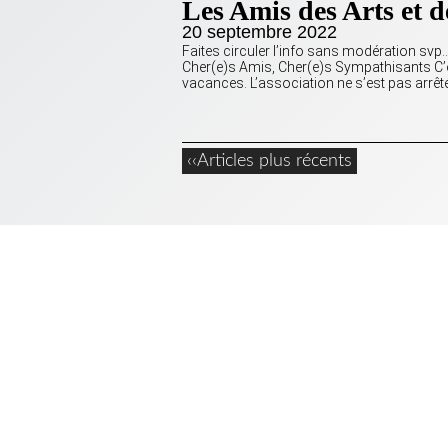
Les Amis des Arts et d
20 septembre 2022
Faites circuler l’info sans modération svp…
Cher(e)s Amis, Cher(e)s Sympathisants C’
vacances. L’association ne s’est pas arrê
‹‹Articles plus récents