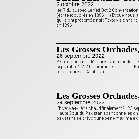
2 octobre 2022
les 7 du quebec Le Yeti Oct 2 Conversation 
(écrite et publiée en 1896 !!…) Et que nou
qu’ils ont présenté ainsi : Texte visionnaire
en 1896
Les Grosses Orchades,
26 septembre 2022
Skip to content Littératures vagabondes…
septembre 2022 0 Comments En attenda
feue la gare de Calatrava
Les Grosses Orchades
24 septembre 2022
L’hiver va-t-il être chaud finalement ? 2
Haute Cour du Pakistan abandonne les char
pakistanaise prévoit une peine maximale de 