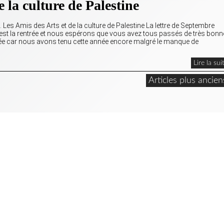
e la culture de Palestine
 Les Amis des Arts et de la culture de Palestine La lettre de Septembre
est la rentrée et nous espérons que vous avez tous passés de très bon
tée car nous avons tenu cette année encore malgré le manque de
Lire la sui
Articles plus ancien