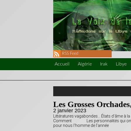
RSS Feed
Accueil
Algérie
Irak
Libye
Les Grosses Orchades,
2 janvier 2023
Littératures vagabondes… États d’âme à 
Comment Les personnalités qui ont marq
pour nous l’homme de l’année