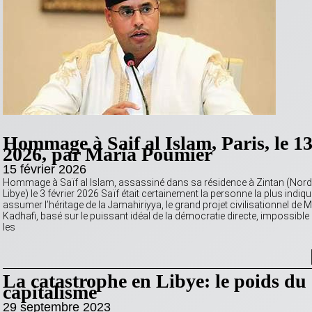
Hommage à Saif al Islam, Paris, le 13
2026, par Maria Poumier
15 février 2026
Hommage à Saïf al Islam, assassiné dans sa résidence à Zintan (Nord
Libye) le 3 février 2026 Saïf était certainement la personne la plus indiq
assumer l’héritage de la Jamahiriyya, le grand projet civilisationnel d
Kadhafi, basé sur le puissant idéal de la démocratie directe, impossible à
les
La catastrophe en Libye: le poids du
capitalisme
29 septembre 2023