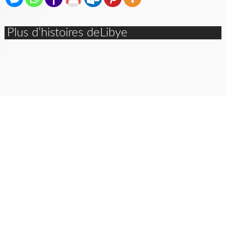
Plus d’histoires deLibye