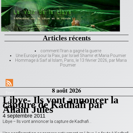
Articles récents
comment l’Iran a gagné la guerre
Une Europe pour la Paix, par Israël Shamir et Maria Poumier
Hommage à Saif al Islam, Paris, le 13 février 2026, par Maria
Poumier
RSS
8 août 2026
Feed
Libye- Ils vont annoncer la
capture de Kadhafi par
Allain Jules
4 septembre 2011
Libye – Ils vont annoncer la capture de Kadhafi…