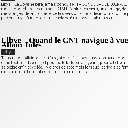
Libye – La Libye ne sera jamais conquise ! TRIBUNE LIBRE DE DJERRA
mois de bombardements par l’OTAN. Contre des civils, un carnage, de l
mensonges, de la tromperie, de la diversion et de la désinformation perp
pas pu arriver à faire plier un peuple de 6 millions d’habitants et
Libye – Quand le CNT navigue à vue
Allain Jules
Libye
Tu as raison Allain, cette affaire, si elle n’était pas aussi dramatique pou
dans toute sa diversité, et pour cette belle terre libyenne, pourrait être 
sa bêtise enfin dévoilée. Il y a près de sept mois lorsque j’écrivais ce fa
m’a valu autant d’insultes : » je ne hurlerai jamais