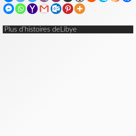
Plus d’histoires deLibye