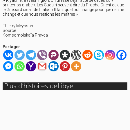
À Riyadh et à Washington, on dresse déjà l’acte de décès du «
printemps arabe ». Les Sudairi peuvent dire du Proche-Orient ce que
le Guépard disait de l’Italie : « Il faut que tout change pour que rien ne
change et que nous restions les maîtres ».
Thierry Meyssan
Source
Komsomolskaïa Pravda
Partager
Plus d’histoires deLibye