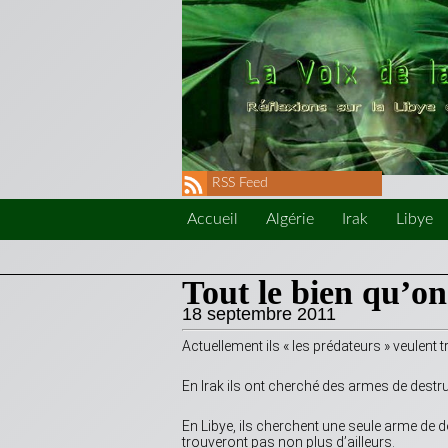
RSS Feed
Accueil
Algérie
Irak
Libye
Tout le bien qu’o
18 septembre 2011
Actuellement ils « les prédateurs » veulent t
En Irak ils ont cherché des armes de destru
En Libye, ils cherchent une seule arme de d
trouveront pas non plus d’ailleurs.