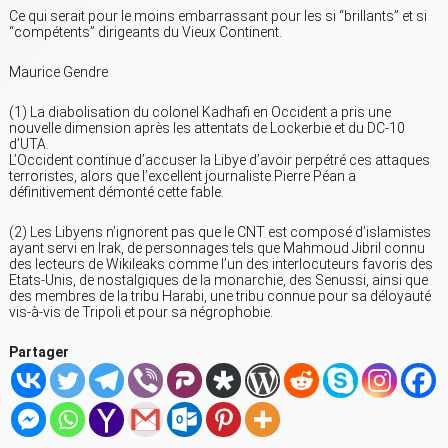
Ce qui serait pour le moins embarrassant pour les si “brillants” et si
“compétents” dirigeants du Vieux Continent.
Maurice Gendre
(1) La diabolisation du colonel Kadhafi en Occident a pris une
nouvelle dimension après les attentats de Lockerbie et du DC-10
d’UTA.
L’Occident continue d’accuser la Libye d’avoir perpétré ces attaques
terroristes, alors que l’excellent journaliste Pierre Péan a
définitivement démonté cette fable.
(2) Les Libyens n’ignorent pas que le CNT est composé d’islamistes
ayant servi en Irak, de personnages tels que Mahmoud Jibril connu
des lecteurs de Wikileaks comme l’un des interlocuteurs favoris des
Etats-Unis, de nostalgiques de la monarchie, des Senussi, ainsi que
des membres de la tribu Harabi, une tribu connue pour sa déloyauté
vis-à-vis de Tripoli et pour sa négrophobie.
Partager