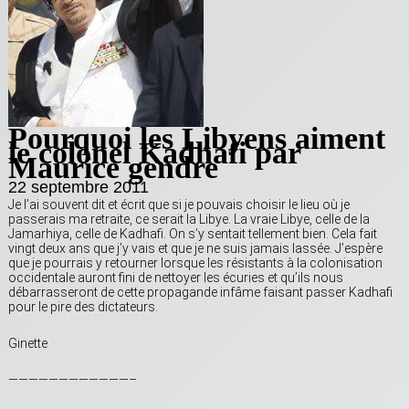
Pourquoi les Libyens aiment
le colonel Kadhafi par
Maurice gendre
22 septembre 2011
Je l’ai souvent dit et écrit que si je pouvais choisir le lieu où je
passerais ma retraite, ce serait la Libye. La vraie Libye, celle de la
Jamarhiya, celle de Kadhafi. On s’y sentait tellement bien. Cela fait
vingt deux ans que j’y vais et que je ne suis jamais lassée. J’espère
que je pourrais y retourner lorsque les résistants à la colonisation
occidentale auront fini de nettoyer les écuries et qu’ils nous
débarrasseront de cette propagande infâme faisant passer Kadhafi
pour le pire des dictateurs.
Ginette
————————————–